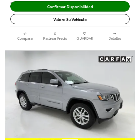
Confirmar Disponibilidad
Valore Su Vehículo
Comparar
Rastrear Precio
GUARDAR
Detalles