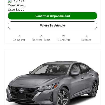
Confirmar Disponibilidad
Valore Su Vehículo
Comparar
Rastrear Precio
GUARDAR
Detalles