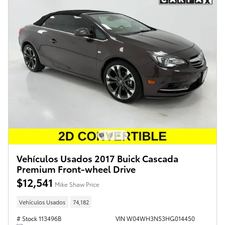
Vehículos Usados 2017 Buick Cascada
Premium Front-wheel Drive
$12,541
Mike Shaw Price
Vehículos Usados
74,182
# Stock 113496B
VIN W04WH3N53HG014450