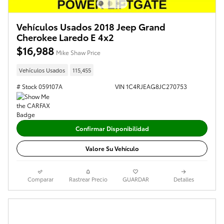
Vehículos Usados 2018 Jeep Grand
Cherokee Laredo E 4x2
$16,988
Mike Shaw Price
Vehículos Usados
115,455
# Stock 059107A
VIN 1C4RJEAG8JC270753
Confirmar Disponibilidad
Valore Su Vehículo
Comparar
Rastrear Precio
GUARDAR
Detalles