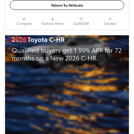
Valore Su Vehículo
Comparar
Rastrear Precio
GUARDAR
Detalles
2026 Toyota C-HR
Qualified buyers get 1.99% APR for 72
months on a New 2026 C-HR.