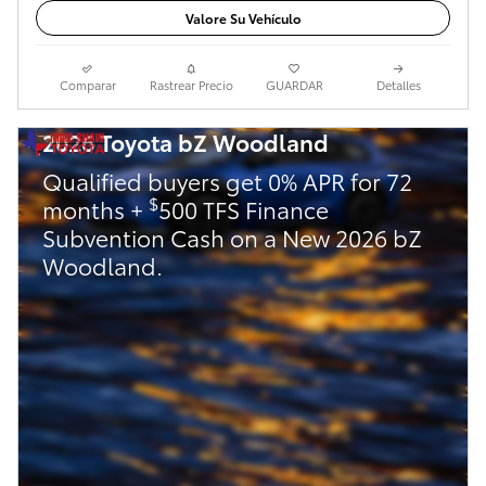
Valore Su Vehículo
Comparar
Rastrear Precio
GUARDAR
Detalles
2026 Toyota bZ Woodland
Qualified buyers get 0% APR for 72
$
months +
500 TFS Finance
Subvention Cash on a New 2026 bZ
Woodland.