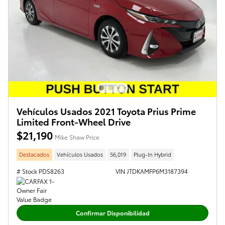
Vehículos Usados 2021 Toyota Prius Prime
Limited Front-Wheel Drive
$21,190
Mike Shaw Price
Destacados
Vehículos Usados
56,019
Plug-In Hybrid
# Stock PDS8263
VIN JTDKAMFP6M3187394
Confirmar Disponibilidad