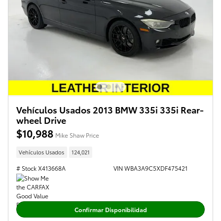
Vehículos Usados 2013 BMW 335i 335i Rear-
wheel Drive
$10,988
Mike Shaw Price
Vehículos Usados
124,021
# Stock X413668A
VIN WBA3A9C5XDF475421
Confirmar Disponibilidad