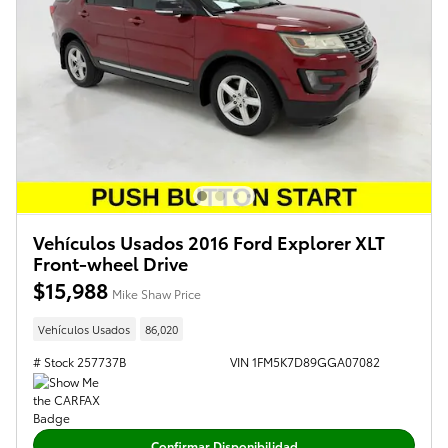
Vehículos Usados 2016 Ford Explorer XLT
Front-wheel Drive
$15,988
Mike Shaw Price
Vehículos Usados
86,020
# Stock 257737B
VIN 1FM5K7D89GGA07082
Confirmar Disponibilidad