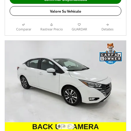
Valore Su Vehículo
Comparar
Rastrear Precio
GUARDAR
Detalles