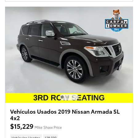
Vehículos Usados 2019 Nissan Armada SL
4x2
$15,229
Mike Shaw Price
Vehículos Usados
128,030