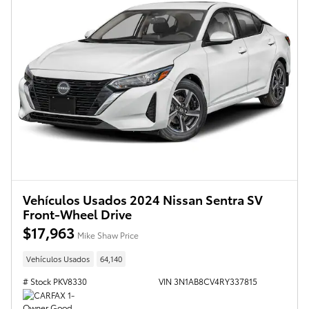
Vehículos Usados 2024 Nissan Sentra SV
Front-Wheel Drive
$17,963
Mike Shaw Price
Vehículos Usados
64,140
# Stock PKV8330
VIN 3N1AB8CV4RY337815