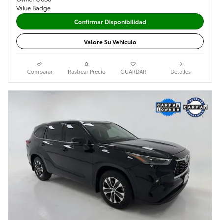
Confirmar Disponibilidad
Valore Su Vehículo
Comparar
Rastrear Precio
GUARDAR
Detalles