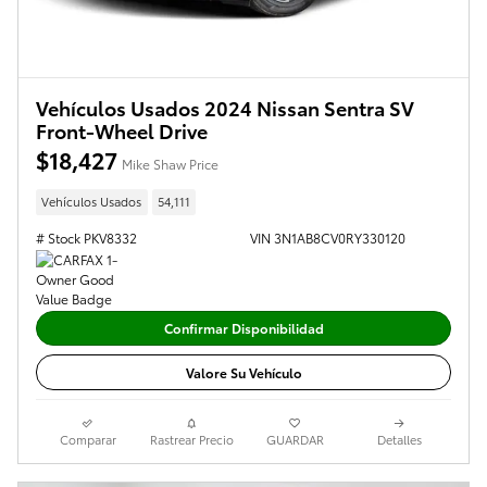
Vehículos Usados 2024 Nissan Sentra SV
Front-Wheel Drive
$18,427
Mike Shaw Price
Vehículos Usados
54,111
# Stock PKV8332
VIN 3N1AB8CV0RY330120
Confirmar Disponibilidad
Valore Su Vehículo
Comparar
Rastrear Precio
GUARDAR
Detalles