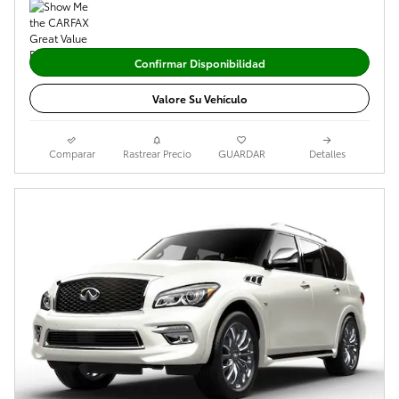
Confirmar Disponibilidad
Valore Su Vehículo
Comparar
Rastrear Precio
GUARDAR
Detalles