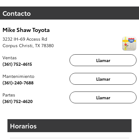
Contacto
Mike Shaw Toyota
3232 IH-69 Access Rd
Corpus Christi
,
TX
78380
Ventas
Llamar
(361) 752-4615
Mantenimiento
Llamar
(361)-240-7688
Partes
Llamar
(361) 752-4620
Horarios